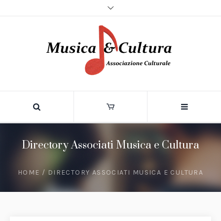
Directory Associati Musica e Cultura
HOME
/
DIRECTORY ASSOCIATI MUSICA E CULTURA