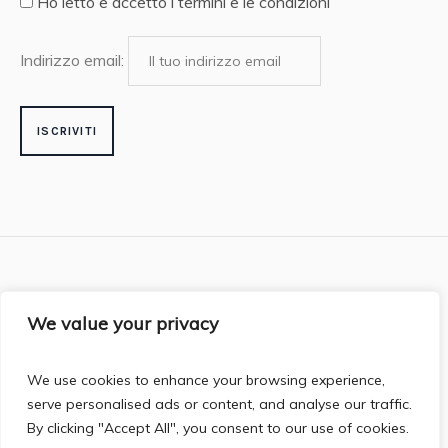
Ho letto e accetto i termini e le condizioni
Indirizzo email:
We value your privacy
Media partner
The Violin Post
We use cookies to enhance your browsing experience,
serve personalised ads or content, and analyse our traffic.
By clicking "Accept All", you consent to our use of cookies.