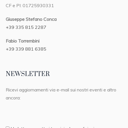
CF e PI: 01725930331
Giuseppe Stefano Conca
+39 335 815 2287
Fabio Torrembini
+39 339 881 6385
NEWSLETTER
Ricevi aggiornamenti via e-mail sui nostri eventi e altro
ancora: