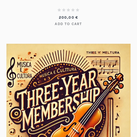
200,00
€
ADD TO CART