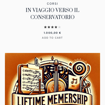
CORSI
IN VIAGGIO VERSO IL
CONSERVATORIO
1.000,00
€
ADD TO CART