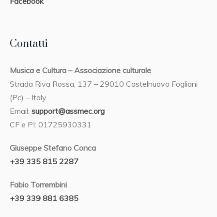
Facebook
Contatti
Musica e Cultura – Associazione culturale
Strada Riva Rossa, 137 – 29010 Castelnuovo Fogliani
(Pc) – Italy
Email:
support@assmec.org
CF e PI: 01725930331
Giuseppe Stefano Conca
+39 335 815 2287
Fabio Torrembini
+39 339 881 6385