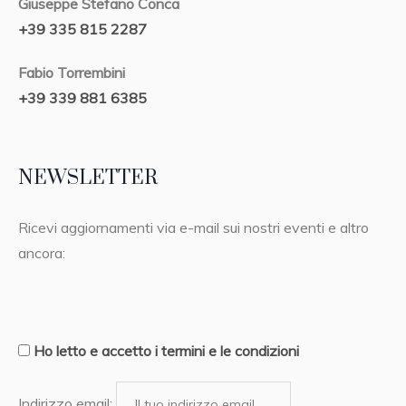
Giuseppe Stefano Conca
+39 335 815 2287
Fabio Torrembini
+39 339 881 6385
NEWSLETTER
Ricevi aggiornamenti via e-mail sui nostri eventi e altro
ancora:
Ho letto e accetto i termini e le condizioni
Indirizzo email: