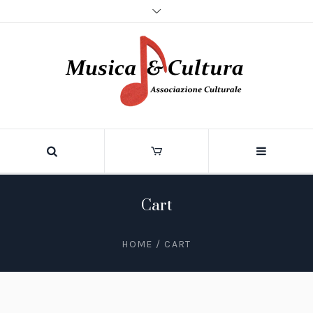
Cart
HOME
/
CART