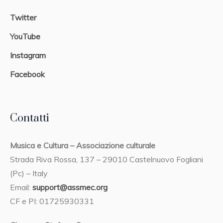
Twitter
YouTube
Instagram
Facebook
Contatti
Musica e Cultura – Associazione culturale
Strada Riva Rossa, 137 – 29010 Castelnuovo Fogliani
(Pc) – Italy
Email:
support@assmec.org
CF e PI: 01725930331