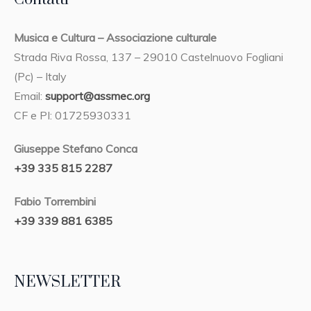
Musica e Cultura – Associazione culturale
Strada Riva Rossa, 137 – 29010 Castelnuovo Fogliani
(Pc) – Italy
Email:
support@assmec.org
CF e PI: 01725930331
Giuseppe Stefano Conca
+39 335 815 2287
Fabio Torrembini
+39 339 881 6385
NEWSLETTER